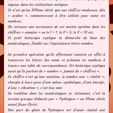
vigueur dans les civilisations antiques.
Ce n’est qu’au XVIème siècle que nos chiffres modernes, dits
« arabes », commenceront à être utilisés pour noter les
nombres.
On retrouve une survivance de cet ancien système dans les
chiffres « romains » ou le I = 1, le V = 5, le X = 10 etc.
Ce petit historique explique la démarche de base des
numérologues, fondée sur l’équivalence lettre-nombre.
La première opération qu’ils effectuent consiste en effet à
transcrire les lettres des noms et prénoms en nombres à
travers une table de correspondance. Cet historique explique
aussi qu’ils parlent de « nombre », jamais de « chiffres ».
Le chiffre n’est qu’une notation, le nombre une « réalité »,
chargée à leurs yeux d’une valeur symbolique, d’une énergie,
d’une « vibration », c’est leur mot.
La tradition dont les numérologues se réclament, c’est la
version grecque élaborée par « Pythagore » au VIème siècle
avant Jésus-Christ.
Une part du génie de Pythagore est d’avoir réalisé une